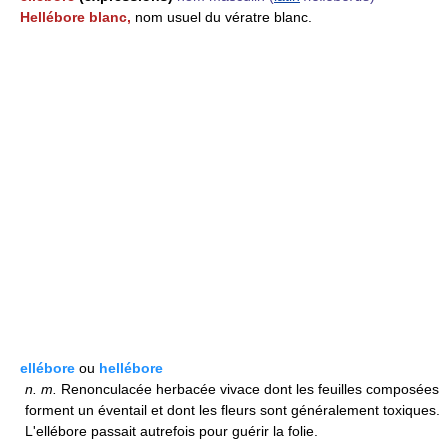
Hellébore blanc,
nom usuel du vératre blanc.
ellébore
ou
hellébore
n.
m.
Renonculacée herbacée vivace dont les feuilles composées
forment un éventail et dont les fleurs sont généralement toxiques.
L'ellébore passait autrefois pour guérir la folie.