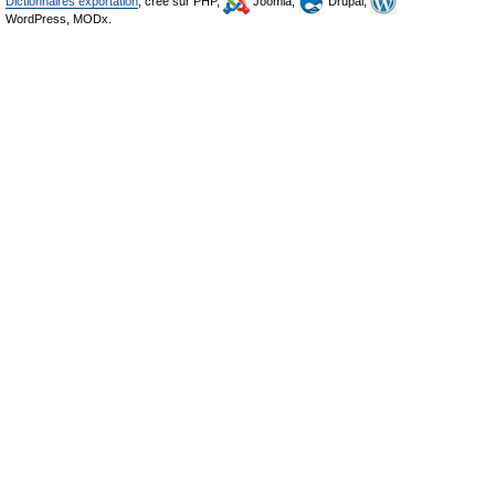
Dictionnaires exportation
, créé sur PHP,
Joomla,
Drupal,
WordPress, MODx.